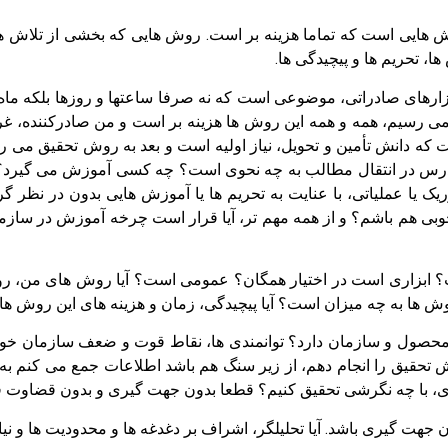
، تحریم ها و پیچیدگی ها.
ای صادراتی، موضوعی است که نه صرفا ساعتها و روزها بلکه ماه ها 
ی رسیم، همه و همه این روش ها هزینه بر است و من صادرکننده، غ
 است که دانش تأمین و تحویل، نیاز اولیه است و بعد به روش تحقیق
س در انتقال مطالب به چه نحوی است؟ چه کسی آموزش می گیرد؟ م
ک یا عملیاتی، با عنایت به تحریم ها یا آموزش هایی بدون در نظر
خوبی هم باشم؟ و از همه مهم تر، آیا قرار است چرخه آموزش در سازما
ست؟ ابزاری است در اختیار همگان؟ عمومی است؟ آیا روش های من، ر
وش ها به چه میزان است؟ آیا پیچیدگی، زمان و هزینه های این روش 
صول و سازمان دارد؟ توانمندی ها، نقاط قوت و ضعف سازمان خودش
حقیق را انجام دهم، از زیر سنگ هم باشد اطلاعات جمع می کنم به ای
ری، با چه نگرشی تحقیق کنیم؟ قطعا بدون جهت گیری و بدون قضاوت ق
ون جهت گیری باشد. آیا تحلیلگر، اشراف بر دغدغه ها و محدودیت ها و 