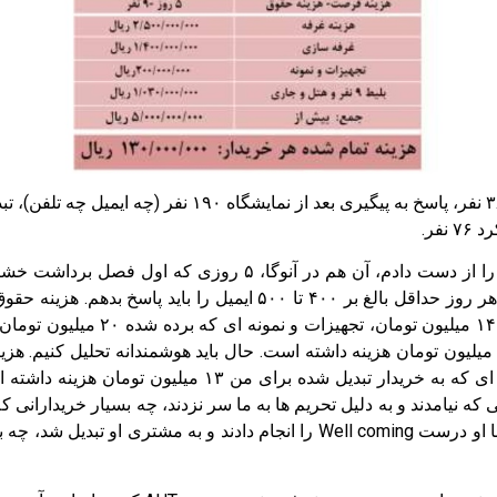
فر.
هزینه ها شامل هزینه فرصت و هزینه حقوق، ۵ روز را از دست دادم
ومان و در مجموع، یک نمایشگاه آنوگا بیشتر از ۵۰۰ میلیون تومان هزینه داشته است. حال باید هوش
خریدار شده است، ۱۳ میلیون تومان. هر بازدیدکننده ای که به
 چه بسیار خریدارانی که نیامدند و به دلیل تحریم ها به ما سر نزدند، چه بسیار خر
ها Well coming نکردیم و رفتند در یک غرفه دیگر و با او درست Well coming را 