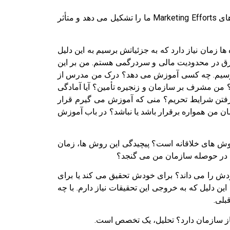
اما روش های تحقیق و تحلیل بازارهای صادراتی، روش هایی است که تماما هزینه بر است. روش هایی که بخشی از تلاش های Marketing Efforts ما را تشکیل می دهد و متأثر
زمان نیاز دارد که به جزئیاتش برسیم به این دلیل
رق در محدودیت مالی و سردرگمی هستم. من بر این
 می رسیم. چه کسی آموزش می دهد؟ درک من مدرس از
ن مشرف بر سازمان و زنجیره تأمین؟ آیا آمادگی
 گرفتن شرایط تحریم؟ منی که آموزش می گیرم قرار
ن من همواره برقرار باشد یا نباشد؟ در باب آموزش
وش های خلاقانه است؟ پیچیدگی این روش ها، زمان
ها در حوصله سازمان من می گنجد؟
 را می داند؟ برای خودش تحقیق می کند یا برای
ن دلیل که به خروجی این تحقیقات نیاز دارم. با چه
بلی.
نیاز سازمان دارد؟ تحلیل، یک تخصص است.