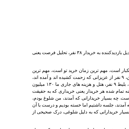
تعداد کل بازدیدکنندگان ۷۶۰ نفر، بازدیدکننده جدید ۳۸۰ نفر، پاسخ به پیگیری بعد از نمایشگاه ۱۹۰ نفر (چه ایمیل چه تلفن)، تبدیل بازدیدکننده به خریدار ۳۸ نفر، تحلیل فرصت یعنی
، آن هم در آنوگا، ۵ روزی که اول فصل برداشت خشکبار است، مهم ترین زمان خرید تو است، مهم ترین
زمان فروش آنلاین تو در فضای اینترنت است و من هر روز حداقل بالغ بر ۴۰۰ تا ۵۰۰ ایمیل را باید پاسخ بدهم. هزینه حقوق، ۹ نفر از عزیزانی که زحمت کشیده اند و آمده اند،
هزینه غرفه ۲۵۰ میلیون تومان، هزینه غرفه سازی ۱۴۰ میلیون تومان، تجهیزات و نمونه ای که برده شده ۲۰ میلیون تومان، بلیط ۹ نفر، هتل و هزینه های جاری ما ۱۳۰ میلیون
مندانه تحلیل کنیم. هزینه تمام شده هر خریدار یعنی خریداری که به حقیقت
 خریدار تبدیل شده برای من ۱۳ میلیون تومان هزینه داشته است. چه بسیار خریدارانی که آمدند، من شلوغ بودم،
یدارانی که آمدند، جلسه داشتیم اما خسته بودیم و درست با آن
انجام دادند و به مشتری او تبدیل شد، چه بسیار خریدارانی که به دلیل شلوغی، درک صحیحی از