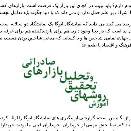
خودم دارم؟ باید ببینم در کجای این بازار یک فرصت است. بازارهای
راف بر علم حمل ندارد و نمی داند که با دنیا چگونه باید تعامل لجستی
 رصد می کنند می دانند که نمایشگاه آنوگا یک نمایشگاه دو سالانه اس
ی است که در دنیا وجود دارد. هم برای بازدیدکننده هم برای غرفه د
ی جهان، تمامی شاخص ها و یا کسانی که مدعی شاخص بودن هستند، تم
هنگ و اقتصاد با طعم غذا.
از نگاه من است، گزارشی از پیگیری های نمایشگاه آنوگا را ارائه کرد
ه در نمایشگاه از غرفه AHT بازدید داشتند که یقینا بخش مهمی از خریداران، خریداران قبلی ما