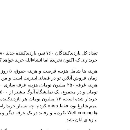
خریداری که اکنون نخریده اما انشاءالله خرید خواهد کرد ۷۶ ن
ت
تیمم شلوغ بود، فقط miss کردم،
نیازهای آنان نشد.