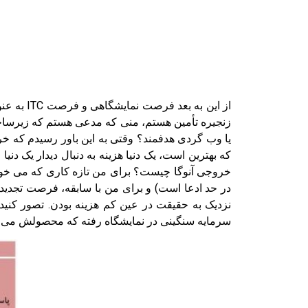
زنجیره تأمین هستم، منی که مدعی هستم که زیرساخت
یا وب گردی هدفمند؟ وقتی به این باور رسیدم که خر
سرمایه سنگینی در نمایشگاه رفته که محصولش می شود ۷۰۰ خریداری از ۵ قاره که در ITC وجو