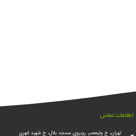
اطلاعات تماس
تهران، خ ولیعصر، روبروی مسجد بلال، خ شهید مٌهری