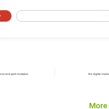
ence and past mistakes
the digital marke
More 