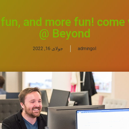
 fun, and more fun! come
@ Beyond
admingol
جولای 16, 2022