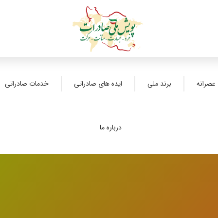
عصرانه
برند ملی
ایده های صادراتی
خدمات صادراتی
درباره ما