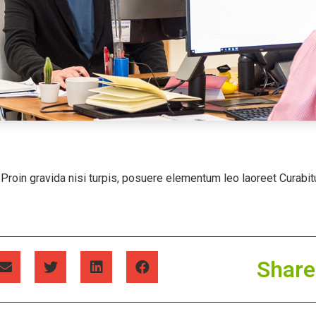
Proin gravida nisi turpis, posuere elementum leo laoreet Curab
Share