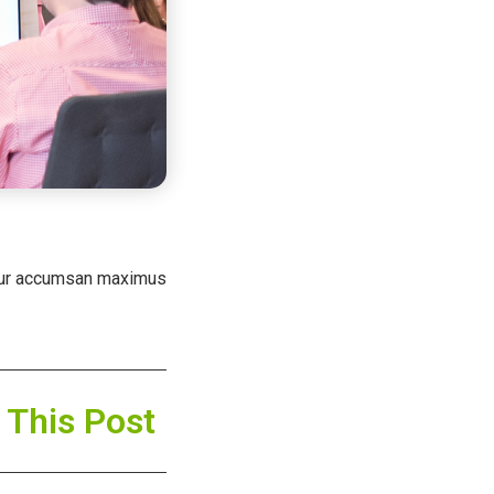
itur accumsan maximus.
 This Post