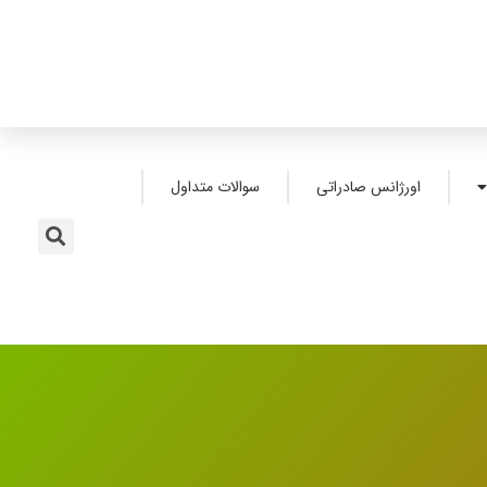
اورژانس صادراتی
سوالات متداول